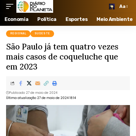
Aa
Economia
Política
Esportes
Meio Ambiente
REGIONAL
SUDESTE
São Paulo já tem quatro vezes
mais casos de coqueluche que
em 2023
Publicado 27 de maio de 2024
Última atualização 27 de maio de 2024 18:14