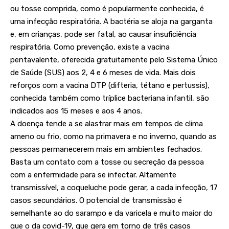
ou tosse comprida, como é popularmente conhecida, é
uma infecção respiratória. A bactéria se aloja na garganta
e, em crianças, pode ser fatal, ao causar insuficiência
respiratória. Como prevenção, existe a vacina
pentavalente, oferecida gratuitamente pelo Sistema Único
de Saúde (SUS) aos 2, 4 e 6 meses de vida. Mais dois
reforços com a vacina DTP (difteria, tétano e pertussis),
conhecida também como tríplice bacteriana infantil, são
indicados aos 15 meses e aos 4 anos.
A doença tende a se alastrar mais em tempos de clima
ameno ou frio, como na primavera e no inverno, quando as
pessoas permanecerem mais em ambientes fechados.
Basta um contato com a tosse ou secreção da pessoa
com a enfermidade para se infectar. Altamente
transmissível, a coqueluche pode gerar, a cada infecção, 17
casos secundários. O potencial de transmissão é
semelhante ao do sarampo e da varicela e muito maior do
que o da covid-19, que gera em torno de três casos