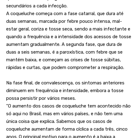
secundários a cada infecção.
A coqueluche começa com a fase catarral, que dura até
duas semanas, marcada por febre pouco intensa, mal-
estar geral, coriza e tosse seca, sendo a mais infectante e
quando a frequência e a intensidade dos acessos de tosse
aumentam gradualmente. A segunda fase, que dura de
duas a seis semanas, é a paroxística, com febre que se
mantém baixa, e começam as crises de tosse súbitas,
rápidas e curtas, que podem comprometer a respiração.
Na fase final, de convalescença, os sintomas anteriores
diminuem em frequência e intensidade, embora a tosse
possa persistir por vários meses.
“O aumento dos casos de coqueluche tem acontecido não
só aqui no Brasil, mas em vários países, e não tem uma
única coisa que explica. Sabemos que os casos de
coqueluche aumentam de forma cíclica a cada três, cinco
anos. O principal motivo para o aumento é a baixa a