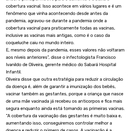
cobertura vacinal. Isso acontece em vários lugares e é um
fenômeno que vinha acontecendo desde antes da
pandemia, agravou-se durante a pandemia onde a
cobertura vacinal para praticamente todas as vacinas,
inclusive as vacinas mais antigas, como é o caso da
coqueluche caiu no mundo inteiro.
E, mesmo depois da pandemia, esses valores não voltaram
aos níveis anteriores”, disse o infectologista Francisco
Ivanildo de Oliveira, gerente médico do Sabará Hospital
Infantil.
Oliveira disse que outra estratégia para reduzir a circulação
da doença é, além de garantir a imunização dos bebês,
vacinar também as gestantes, porque a criança que nasce
de uma mãe vacinada já recebeu os anticorpos e fica mais
segura enquanto ainda está tomando as primeiras vacinas.
“A cobertura da vacinação das gestantes é muito baixa e,
aumentando isso, conseguiremos controlar melhor a
doença e reduzir o número de casos. A vacinação é a