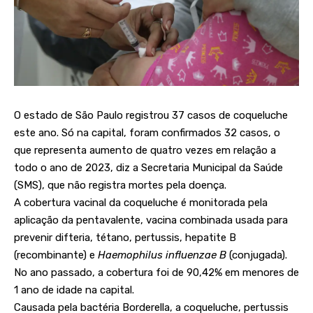
O estado de São Paulo registrou 37 casos de coqueluche
este ano. Só na capital, foram confirmados 32 casos, o
que representa aumento de quatro vezes em relação a
todo o ano de 2023, diz a Secretaria Municipal da Saúde
(SMS), que não registra mortes pela doença.
A cobertura vacinal da coqueluche é monitorada pela
aplicação da pentavalente, vacina combinada usada para
prevenir difteria, tétano, pertussis, hepatite B
(recombinante) e
Haemophilus influenzae B
(conjugada).
No ano passado, a cobertura foi de 90,42% em menores de
1 ano de idade na capital.
Causada pela bactéria Borderella, a coqueluche, pertussis