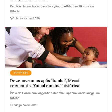
Cenário depende de classificação do Athletico-PR sobre o
Vitória
6 de agosto de 2026
ESPORTES
Dezenove anos após “banho”, Messi
reencontra Yamal em final histórica
Ídolo do Barcelona, argentino desafia Espanha, onde surgiu no
futebol
17 de julho de 2026