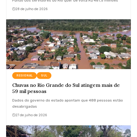
Fundo dos servidores do Rio quer de volta R$ 481,5 milhões
28 de julho de 2026
REGIONAL
SUL
Chuvas no Rio Grande do Sul atingem mais de
59 mil pessoas
Dados do governo do estado apontam que 488 pessoas estão
desabrigadas
27 de julho de 2026