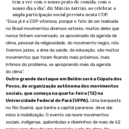
tem a ver com o nosso prato de comida, com o
nosso dia a dia”, diz Márcio Astrini, ao celebrar a
ampla participação social prevista nesta COP.
“Essa já é a COP vitoriosa, porque o fato de ser realizada
no Brasil movimentou diversos setores, muitos deles que
nunca tinham conversado, se aproximado da agenda de
clima, pessoal da religiosidade, do movimento negro, nós
tivemos juízes, a área da saúde, da educação, são muitos
movimentos que foram ficando mais próximos, mais
íntimos do problema, se apropriando mais da agenda
do clima”.
Outro grande destaque em Belém será a Cúpula dos
Povos, de organização autônoma dos movimentos
sociais, que começa na quarta-feira (12) na
Universidade Federal do Pará (UFPA).
Uma barqueata
no Rio Guamá, que banha a capital paranese, deve dar
início à mobilização. O evento vai reunir movimentos
sociais, indígenas, quilombolas e ribeirinhos de mais de 62