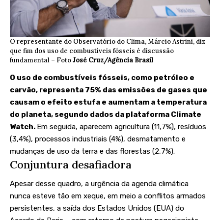
O representante do Observatório do Clima, Márcio Astrini, diz
que fim dos uso de combustíveis fósseis é discussão
fundamental – Foto
José Cruz/Agência Brasil
O uso de combustíveis fósseis, como petróleo e
carvão, representa 75% das emissões de gases que
causam o efeito estufa e aumentam a temperatura
do planeta, segundo dados da plataforma Climate
Watch.
Em seguida, aparecem agricultura (11,7%), resíduos
(3,4%), processos industriais (4%), desmatamento e
mudanças de uso da terra e das florestas (2,7%).
Conjuntura desafiadora
Apesar desse quadro, a urgência da agenda climática
nunca esteve tão em xeque, em meio a conflitos armados
persistentes, a saída dos Estados Unidos (EUA) do