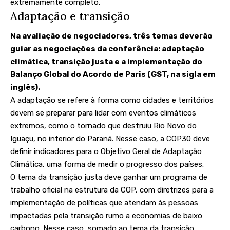
extremamente completo.
Adaptação e transição
Na avaliação de negociadores, três temas deverão
guiar as negociações da conferência: adaptação
climática, transição justa e a implementação do
Balanço Global do Acordo de Paris (GST, na sigla em
inglês).
A adaptação se refere à forma como cidades e territórios
devem se preparar para lidar com eventos climáticos
extremos, como o
tornado que destruiu Rio Novo do
Iguaçu
, no interior do Paraná. Nesse caso, a COP30 deve
definir indicadores para o Objetivo Geral de Adaptação
Climática, uma forma de medir o progresso dos países.
O tema da transição justa deve ganhar um programa de
trabalho oficial na estrutura da COP, com diretrizes para a
implementação de políticas que atendam às pessoas
impactadas pela transição rumo a economias de baixo
carbono. Nesse caso, somado ao tema da transição