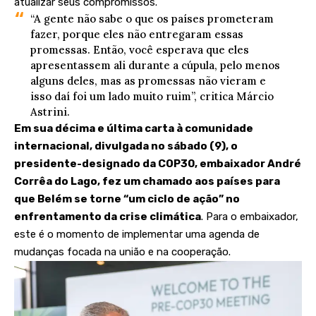
atualizar seus compromissos.
“A gente não sabe o que os países prometeram
fazer, porque eles não entregaram essas
promessas. Então, você esperava que eles
apresentassem ali durante a cúpula, pelo menos
alguns deles, mas as promessas não vieram e
isso daí foi um lado muito ruim”, critica Márcio
Astrini.
Em sua décima e última carta à comunidade
internacional, divulgada no sábado (9), o
presidente-designado da COP30, embaixador André
Corrêa do Lago, fez um chamado aos países para
que Belém se torne “um
ciclo de ação
” no
enfrentamento da crise climática
. Para o embaixador,
este é o momento de implementar uma agenda de
mudanças focada na união e na cooperação.