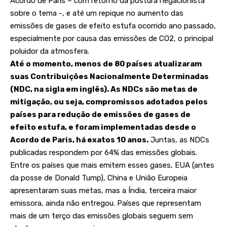
Acordo de Paris – com retorno da postura negacionista
sobre o tema -, e até um repique no aumento das
emissões de gases de efeito estufa ocorrido ano passado,
especialmente por causa das emissões de CO2, o principal
poluidor da atmosfera.
Até o momento, menos de 80 países atualizaram
suas Contribuições Nacionalmente Determinadas
(NDC, na sigla em inglês). As NDCs são metas de
mitigação, ou seja, compromissos adotados pelos
países para redução de emissões de gases de
efeito estufa, e foram implementadas desde o
Acordo de Paris, há exatos 10 anos.
Juntas, as NDCs
publicadas respondem por 64% das emissões globais.
Entre os países que mais emitem esses gases, EUA (antes
da posse de Donald Tump), China e União Europeia
apresentaram suas metas, mas a Índia, terceira maior
emissora, ainda não entregou. Países que representam
mais de um terço das emissões globais seguem sem