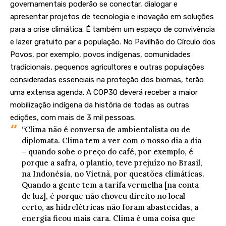
governamentais poderão se conectar, dialogar e
apresentar projetos de tecnologia e inovação em soluções
para a crise climática. É também um espaço de convivência
e lazer gratuito par a população. No Pavilhão do Círculo dos
Povos, por exemplo, povos indígenas, comunidades
tradicionais, pequenos agricultores e outras populações
consideradas essenciais na proteção dos biomas, terão
uma extensa agenda. A COP30 deverá receber a maior
mobilização indígena da história de todas as outras
edições, com mais de 3 mil pessoas.
“Clima não é conversa de ambientalista ou de
diplomata. Clima tem a ver com o nosso dia a dia
– quando sobe o preço do café, por exemplo, é
porque a safra, o plantio, teve prejuízo no Brasil,
na Indonésia, no Vietnã, por questões climáticas.
Quando a gente tem a tarifa vermelha [na conta
de luz], é porque não choveu direito no local
certo, as hidrelétricas não foram abastecidas, a
energia ficou mais cara. Clima é uma coisa que