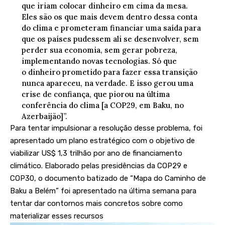
que iriam colocar dinheiro em cima da mesa.
Eles são os que mais devem dentro dessa conta
do clima e prometeram financiar uma saída para
que os países pudessem ali se desenvolver, sem
perder sua economia, sem gerar pobreza,
implementando novas tecnologias. Só que
o dinheiro prometido para fazer essa transição
nunca apareceu, na verdade. E isso gerou uma
crise de confiança, que piorou na última
conferência do clima [a COP29, em Baku, no
Azerbaijão]”.
Para tentar impulsionar a resolução desse problema, foi
apresentado um plano estratégico com o objetivo de
viabilizar US$ 1,3 trilhão por ano de
financiamento
climático
. Elaborado pelas presidências da COP29 e
COP30, o documento batizado de “Mapa do Caminho de
Baku a Belém” foi apresentado na última semana para
tentar dar contornos mais concretos sobre como
materializar esses recursos