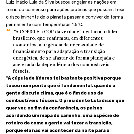
Luiz Inácio Lula da Silva buscou engajar as nações em
torno do
consenso para ações práticas
que possam frear
o risco iminente de o planeta passar a conviver de forma
permanente com
temperaturas 1,5ºC
.
“A COP30 é a COP da verdade”, destacou o líder
brasileiro, que reafirmou, em diferentes
momentos, a urgência da necessidade de
financiamento para adaptação e transição
energética, de se afastar de forma planejada e
acelerada da dependência dos combustíveis
fósseis.
“A cúpula de líderes foi bastante positiva porque
tocou num ponto que é fundamental, quando a
gente discute clima, que é o fim do uso de
combustíveis fósseis. O presidente Lula disse que
quer ver, no fim da conferência, os países
acordando um mapa do caminho, uma espécie de
roteiro de como a gente vai fazer a transição,
porque ela não vai acontecer da noite para o