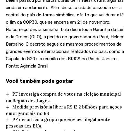
Belém passou por muitas obras de infraestrutura, algumas
ainda em andamento. Além disso, a cidade passou a ser a
capital do país de forma simbólica, efeito que vai durar até
o fim da COP30, que se encerra em 21 de novembro.
No começo desta semana, Lula decretou a Garantia da Lei
e da Ordem (GLO), a pedido do governador do Pará, Helder
Barbalho. O decreto segue os mesmos procedimentos de
grandes eventos internacionais realizados no país, como a
Cúpula do G20 e a reunião dos BRICS no Rio de Janeiro.
Fonte: Agência Brasil
Você também pode gostar
PF investiga compra de votos na eleição municipal
na Região dos Lagos
Medida provisória libera R$ 12,2 bilhões para ações
emergenciais no RS
PF desarticula grupo que enviava ilegalmente
pessoas aos EUA