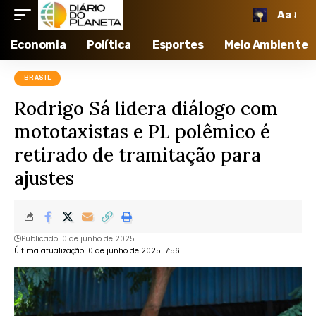
Aa
Economia
Política
Esportes
Meio Ambiente
BRASIL
Rodrigo Sá lidera diálogo com
mototaxistas e PL polêmico é
retirado de tramitação para
ajustes
Publicado 10 de junho de 2025
Última atualização 10 de junho de 2025 17:56