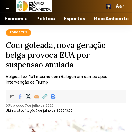
Aa
Economia
Política
Esportes
Meio Ambiente
ESPORTES
Com goleada, nova geração
belga provoca EUA por
suspensão anulada
Bélgica fez 4x1 mesmo com Balogun em campo após
intervenção de Trump
Publicado 7 de julho de 2026
Última atualização 7 de julho de 2026 13:30