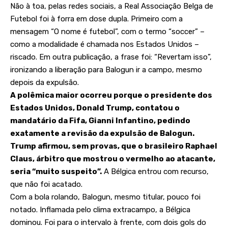
Não à toa, pelas redes sociais, a Real Associação Belga de
Futebol foi à forra em dose dupla. Primeiro com a
mensagem “O nome é futebol”, com o termo “soccer” –
como a modalidade é chamada nos Estados Unidos –
riscado. Em outra publicação, a frase foi: “Revertam isso”,
ironizando a liberação para Balogun ir a campo, mesmo
depois da expulsão.
A polêmica maior ocorreu porque o presidente dos
Estados Unidos, Donald Trump, contatou o
mandatário da Fifa, Gianni Infantino, pedindo
exatamente a revisão da expulsão de Balogun.
Trump afirmou, sem provas, que o brasileiro Raphael
Claus, árbitro que mostrou o vermelho ao atacante,
seria “muito suspeito”.
A Bélgica entrou com recurso,
que não foi acatado.
Com a bola rolando, Balogun, mesmo titular, pouco foi
notado. Inflamada pelo clima extracampo, a Bélgica
dominou. Foi para o intervalo à frente, com dois gols do