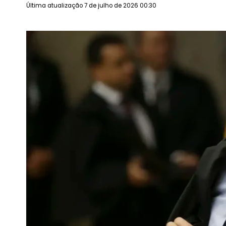
Última atualização 7 de julho de 2026 00:30