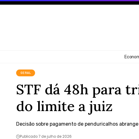
Econom
GERAL
STF dá 48h para t
do limite a juiz
Decisão sobre pagamento de penduricalhos abrange s
Publicado 7 de julho de 2026