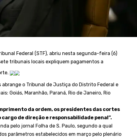
ibunal Federal (STF), abriu nesta segunda-feira (6)
sete tribunais locais expliquem pagamentos a
orte.
abrange o Tribunal de Justiça do Distrito Federal e
uais: Goiás, Maranhão, Paraná, Rio de Janeiro, Rio
mprimento da ordem, os presidentes das cortes
 cargo de direção e responsabilidade penal”.
da pelo jornal Folha de S. Paulo, segundo a qual
dos parâmetros estabelecidos em março pelo plenário