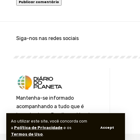
Siga-nos nas redes sociais
Mantenha-se informado
acompanhando a tudo que é
importante no Brasil e no Mundo
Ao utilizar este site, você concorda com
pelas nossas redes sociais
Accept
a
Política de Privacidade
e os
Termos de Uso
.