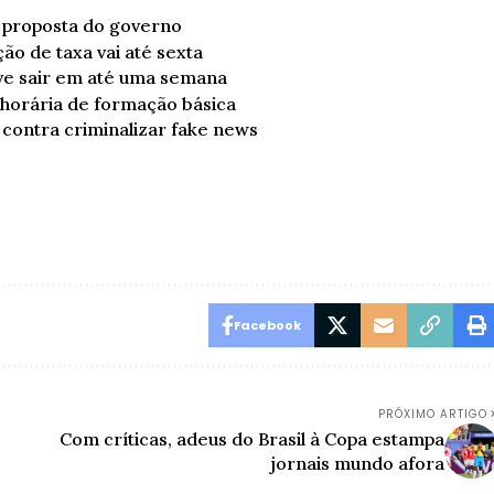
m proposta do governo
ão de taxa vai até sexta
ve sair em até uma semana
 horária de formação básica
 contra criminalizar fake news
Facebook
PRÓXIMO ARTIGO
Com críticas, adeus do Brasil à Copa estampa
jornais mundo afora