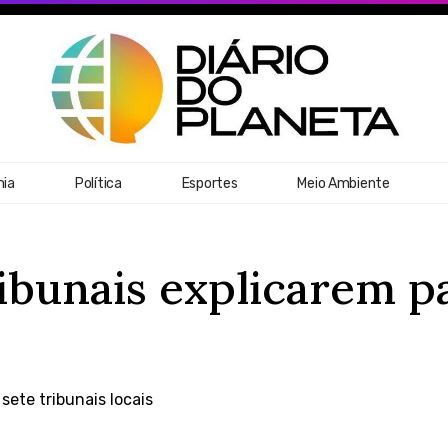
ia
Política
Esportes
Meio Ambiente
ribunais explicarem 
ete tribunais locais