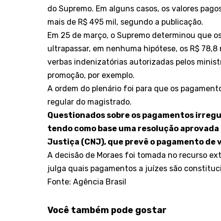
do Supremo. Em alguns casos, os valores pagos
mais de R$ 495 mil, segundo a publicação.
Em 25 de março, o Supremo determinou que o
ultrapassar, em nenhuma hipótese, os R$ 78,8
verbas indenizatórias autorizadas pelos minist
promoção, por exemplo.
A ordem do plenário foi para que os pagamen
regular do magistrado.
Questionados sobre os pagamentos irregula
tendo como base uma resolução aprovada 
Justiça (CNJ), que prevê o pagamento de v
A decisão de Moraes foi tomada no recurso ex
julga quais pagamentos a juízes são constituc
Fonte: Agência Brasil
Você também pode gostar