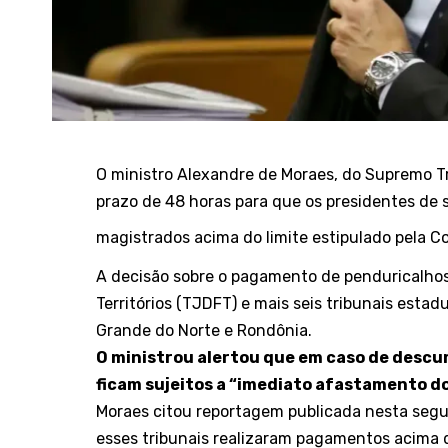
O ministro Alexandre de Moraes, do Supremo Tr
prazo de 48 horas para que os presidentes de 
magistrados acima do limite estipulado pela C
A decisão sobre o pagamento de penduricalhos 
Territórios (TJDFT) e mais seis tribunais estad
Grande do Norte e Rondônia.
O ministrou alertou que em caso de descu
ficam sujeitos a “imediato afastamento do
Moraes citou reportagem publicada nesta segun
esses tribunais realizaram pagamentos acima 