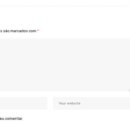
os são marcados com
*
 eu comentar.