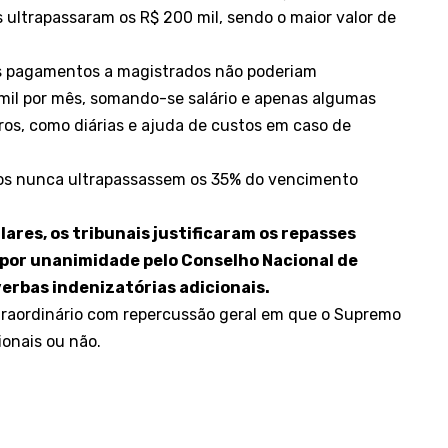
 ultrapassaram os R$ 200 mil, sendo o maior valor de
s pagamentos a magistrados não poderiam
 mil por mês, somando-se salário e apenas algumas
ros, como diárias e ajuda de custos em caso de
tos nunca ultrapassassem os 35% do vencimento
res, os tribunais justificaram os repasses
por unanimidade pelo Conselho Nacional de
erbas indenizatórias adicionais.
traordinário com repercussão geral em que o Supremo
ionais ou não.