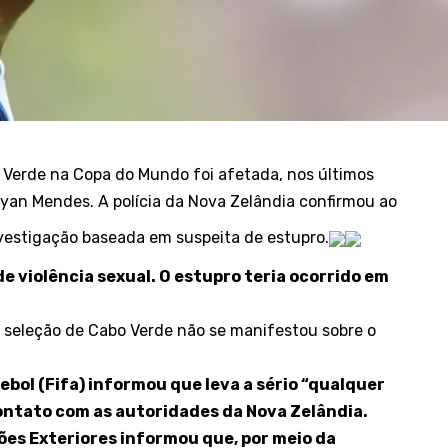
 Verde na Copa do Mundo foi afetada, nos últimos
Ryan Mendes. A polícia da Nova Zelândia confirmou ao
estigação baseada em suspeita de estupro.
e violência sexual. O estupro teria ocorrido em
a seleção de Cabo Verde não se manifestou sobre o
ebol (Fifa) informou que leva a sério “qualquer
ntato com as autoridades da Nova Zelândia.
ções Exteriores informou que, por meio da