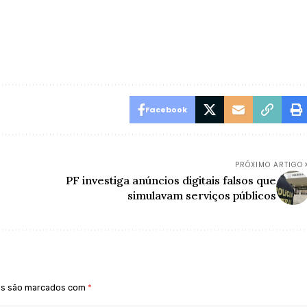
Facebook
PRÓXIMO ARTIGO
PF investiga anúncios digitais falsos que
simulavam serviços públicos
os são marcados com
*