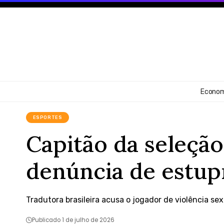
Econom
ESPORTES
Capitão da seleção
denúncia de estup
Tradutora brasileira acusa o jogador de violência sex
Publicado 1 de julho de 2026