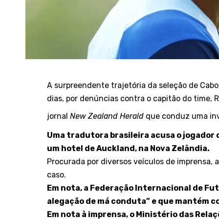
A surpreendente trajetória da seleção de Cabo
dias, por denúncias contra o capitão do time, 
jornal
New Zealand Herald
que conduz uma inv
Uma tradutora brasileira acusa o jogador d
um hotel de Auckland, na Nova Zelândia.
Procurada por diversos veículos de imprensa, 
caso.
Em nota, a Federação Internacional de Fut
alegação de má conduta” e que mantém co
Em nota à imprensa, o Ministério das Rela