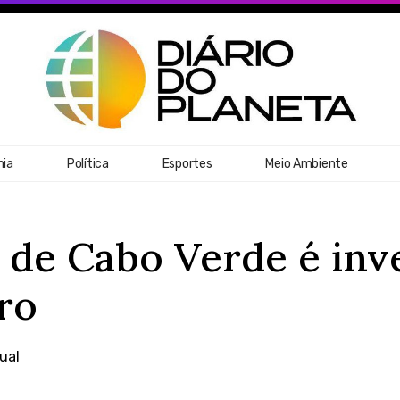
ia
Política
Esportes
Meio Ambiente
 de Cabo Verde é inv
ro
ual