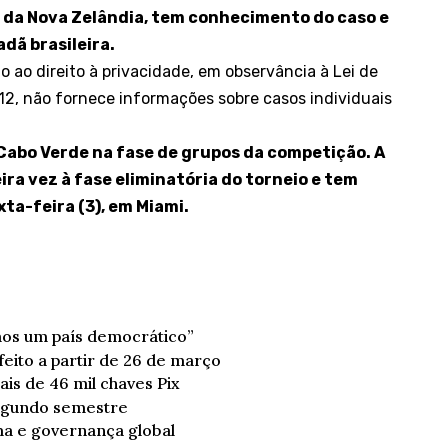
l da Nova Zelândia, tem conhecimento do caso e
adã brasileira.
 ao direito à privacidade, em observância à Lei de
12
, não fornece informações sobre casos individuais
Cabo Verde na fase de grupos da competição. A
ra vez à fase eliminatória do torneio e tem
ta-feira (3), em Miami.
mos um país democrático”
ito a partir de 26 de março
s de 46 mil chaves Pix
segundo semestre
ma e governança global