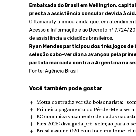
Embaixada do Brasil em Wellington, capita
presta a assistência consular devida à cid
O Itamaraty afirmou ainda que, em atendimento
Acesso à Informação e ao
Decreto nº 7.724/20
de assistência a cidadãos brasileiros.
Ryan Mendes participou dos três jogos de 
seleção cabo-verdiana avançou pela primei
partida marcada contra a Argentina na sex
Fonte: Agência Brasil
Você também pode gostar
Motta contradiz versão bolsonarista: “so
Primeiro pagamento do Pé-de-Meia será fe
BC comunica vazamento de dados cadastrai
Fies 2025: divulgada pré-seleção para o 
Brasil assume G20 com foco em fome, cli