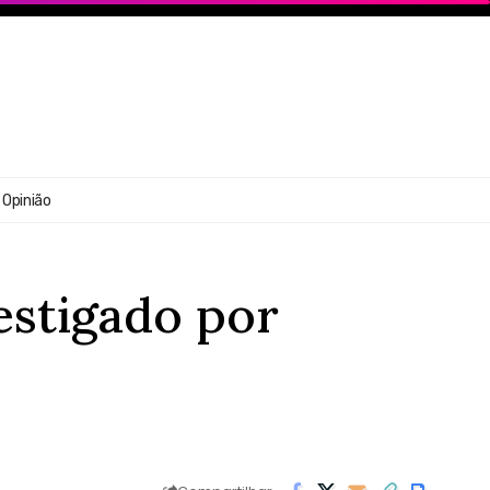
Opinião
estigado por