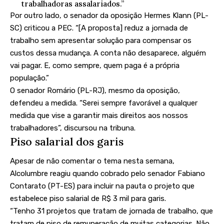
trabalhadoras assalariados.”
Por outro lado, o senador da oposição Hermes Klann (PL-
SC) criticou a PEC. “[A proposta] reduz a jornada de
trabalho sem apresentar solução para compensar os
custos dessa mudança. A conta não desaparece, alguém
vai pagar. E, como sempre, quem paga é a própria
população.”
O senador Romário (PL-RJ), mesmo da oposição,
defendeu a medida. “Serei sempre favorável a qualquer
medida que vise a garantir mais direitos aos nossos
trabalhadores”, discursou na tribuna.
Piso salarial dos garis
Apesar de não comentar o tema nesta semana,
Alcolumbre reagiu quando cobrado pelo senador Fabiano
Contarato (PT-ES) para incluir na pauta o projeto que
estabelece piso salarial de R$ 3 mil para garis.
“Tenho 31 projetos que tratam de jornada de trabalho, que
tratam de piso de remuneração de muitas categorias. Não