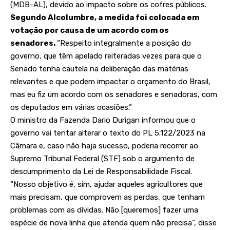
(MDB-AL), devido ao impacto sobre os cofres públicos.
Segundo Alcolumbre, a medida foi colocada em
votação por causa de um acordo com os
senadores.
“Respeito integralmente a posição do
governo, que têm apelado reiteradas vezes para que o
Senado tenha cautela na deliberação das matérias
relevantes e que podem impactar o orçamento do Brasil,
mas eu fiz um acordo com os senadores e senadoras, com
os deputados em várias ocasiões.”
O ministro da Fazenda Dario Durigan informou que o
governo vai tentar alterar o texto do PL 5.122/2023 na
Câmara e, caso não haja sucesso, poderia recorrer ao
Supremo Tribunal Federal (STF) sob o argumento de
descumprimento da Lei de Responsabilidade Fiscal.
“Nosso objetivo é, sim, ajudar aqueles agricultores que
mais precisam, que comprovem as perdas, que tenham
problemas com as dívidas. Não [queremos] fazer uma
espécie de nova linha que atenda quem não precisa”, disse