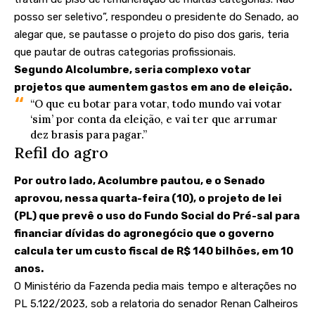
posso ser seletivo”, respondeu o presidente do Senado, ao
alegar que, se pautasse o projeto do piso dos garis, teria
que pautar de outras categorias profissionais.
Segundo Alcolumbre, seria complexo votar
projetos que aumentem gastos em ano de eleição.
“O que eu botar para votar, todo mundo vai votar
‘sim’ por conta da eleição, e vai ter que arrumar
dez brasis para pagar.”
Refil do agro
Por outro lado, Acolumbre pautou, e o Senado
aprovou, nessa quarta-feira (10), o projeto de lei
(PL) que prevê o
uso do Fundo Social do Pré-sal
para
financiar dívidas do agronegócio que o governo
calcula ter um custo fiscal de R$ 140 bilhões, em 10
anos.
O Ministério da Fazenda pedia mais tempo e alterações no
PL 5.122/2023, sob a relatoria do senador Renan Calheiros