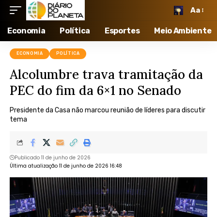
Aa
Economia
Política
Esportes
Meio Ambiente
ECONOMIA
POLÍTICA
Alcolumbre trava tramitação da
PEC do fim da 6×1 no Senado
Presidente da Casa não marcou reunião de líderes para discutir
tema
Publicado 11 de junho de 2026
Última atualização 11 de junho de 2026 16:48