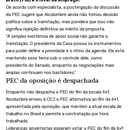
Bruto (PIB) e o nível de emprego.
De acordo com especialista, a postergação da discussão
da PEC sugere que Alcolumbre ainda não tomou decisão
política sobre a tramitação, mas pondera que isso não
significa rejeição definitiva ao mérito da proposta.
“A simples existência de apoio social não garante a
tramitação. O presidente da Casa possui os instrumentos
para poder definir a prioridade e o ritmo da agenda. Ele está
mantendo esse tema sob o controle dele, como
presidente do Senado, enquanto as negociações mais
amplas continuam nos bastidores.”
PEC da oposição é despachada
Enquanto não despacha a PEC do fim da escala 6×1,
Alcolumbre enviou à CCJ a PEC alternativa ao fim da 6×1,
apresentada pela oposição, que mantém a atual escala de
trabalho no Brasil e permite a contratação por hora
trabalhada.
Lideranças governistas esperam votar a PEC do fim da 6×1