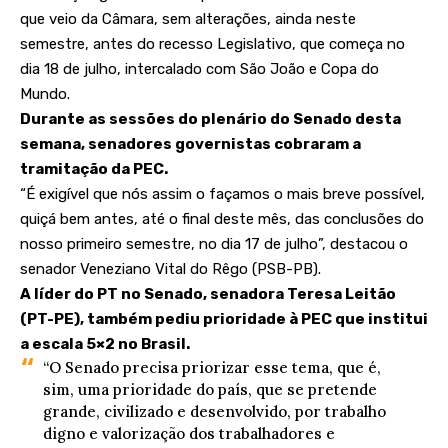
que veio da Câmara, sem alterações, ainda neste
semestre, antes do recesso Legislativo, que começa no
dia 18 de julho, intercalado com São João e Copa do
Mundo.
Durante as sessões do plenário do Senado desta
semana, senadores governistas cobraram a
tramitação da PEC.
“É exigível que nós assim o façamos o mais breve possível,
quiçá bem antes, até o final deste mês, das conclusões do
nosso primeiro semestre, no dia 17 de julho”, destacou o
senador Veneziano Vital do Rêgo (PSB-PB).
A líder do PT no Senado, senadora Teresa Leitão
(PT-PE), também pediu prioridade à PEC que institui
a escala 5×2 no Brasil.
“O Senado precisa priorizar esse tema, que é,
sim, uma prioridade do país, que se pretende
grande, civilizado e desenvolvido, por trabalho
digno e valorização dos trabalhadores e