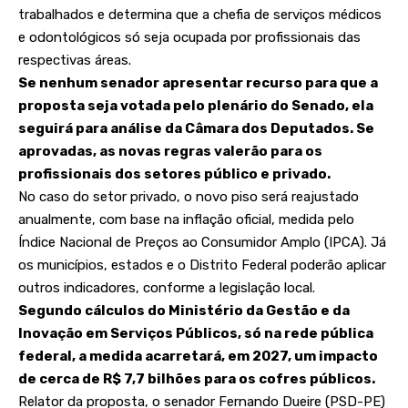
trabalhados e determina que a chefia de serviços médicos
e odontológicos só seja ocupada por profissionais das
respectivas áreas.
Se nenhum senador apresentar recurso para que a
proposta seja votada pelo plenário do Senado, ela
seguirá para análise da Câmara dos Deputados. Se
aprovadas, as novas regras valerão para os
profissionais dos setores público e privado.
No caso do setor privado, o novo piso será reajustado
anualmente, com base na inflação oficial, medida pelo
Índice Nacional de Preços ao Consumidor Amplo (IPCA). Já
os municípios, estados e o Distrito Federal poderão aplicar
outros indicadores, conforme a legislação local.
Segundo cálculos do Ministério da Gestão e da
Inovação em Serviços Públicos, só na rede pública
federal, a medida acarretará, em 2027, um impacto
de cerca de R$ 7,7 bilhões para os cofres públicos.
Relator da proposta, o senador Fernando Dueire (PSD-PE)