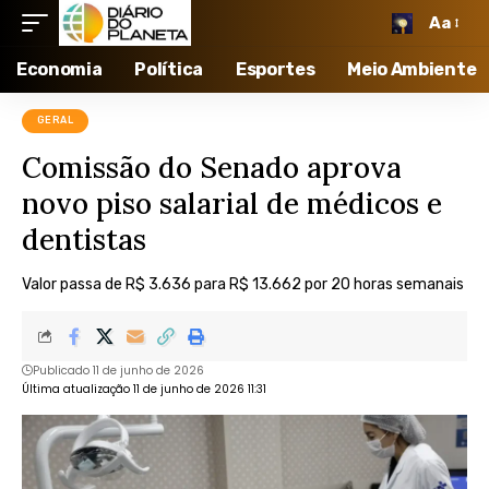
Aa
Economia
Política
Esportes
Meio Ambiente
GERAL
Comissão do Senado aprova
novo piso salarial de médicos e
dentistas
Valor passa de R$ 3.636 para R$ 13.662 por 20 horas semanais
Publicado 11 de junho de 2026
Última atualização 11 de junho de 2026 11:31