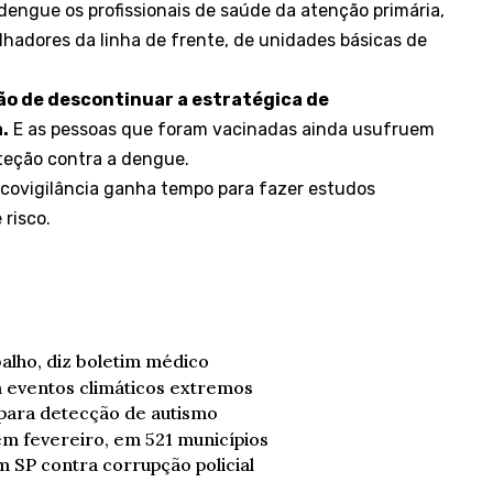
dengue os profissionais de saúde da atenção primária,
lhadores da linha de frente
, de unidades básicas de
ão de descontinuar a estratégica de
a
.
E as pessoas que foram vacinadas ainda usufruem
oteção contra a dengue.
covigilância ganha tempo para fazer estudos
 risco.
balho, diz boletim médico
 eventos climáticos extremos
 para detecção de autismo
m fevereiro, em 521 municípios
 SP contra corrupção policial