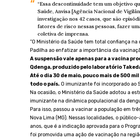
“Essa descontinuidade tem um objetivo qu
Saúde, Anvisa [Agência Nacional de Vigilâ
investigação nos 42 casos, que são episód
fatores de risco nessas pessoas, fazer um
coletiva de imprensa.
“O Ministério da Saúde tem total confiança na
Padilha ao enfatizar a importância da vacinaç
A suspensão vale apenas para a vacina pro
Qdenga, produzido pelo laboratório Taked
Até o dia 30 de maio, pouco mais de 500 m
todo o país.
O imunizante foi incorporado ao 
Na ocasião, o Ministério da Saúde adotou a est
imunizante na dinâmica populacional da deng
Para isso, passou a vacinar a população em trê
Nova Lima (MG). Nessas localidades, o público
anos, que é a indicação aprovada para o Prog
foi promovida uma ação de vacinação na regiã