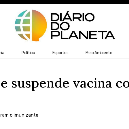
ia
Política
Esportes
Meio Ambiente
de suspende vacina c
eram o imunizante