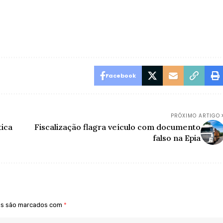
Facebook
PRÓXIMO ARTIGO
tica
Fiscalização flagra veículo com documento
falso na Epia
os são marcados com
*