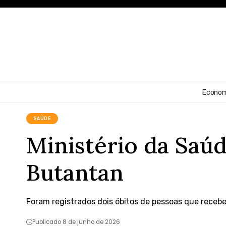
Econom
SAÚDE
Ministério da Saú
Butantan
Foram registrados dois óbitos de pessoas que receb
Publicado 8 de junho de 2026