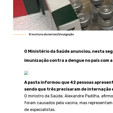
© Instituto Butantan/Divulgação
O Ministério da Saúde anunciou, nesta seg
imunização contra a dengue no país com a
A pasta informou que 42 pessoas apresent
sendo que três precisaram de internação 
O ministro da Saúde, Alexandre Padilha, afirm
foram causados pela vacina, mas representam 
de especialistas.