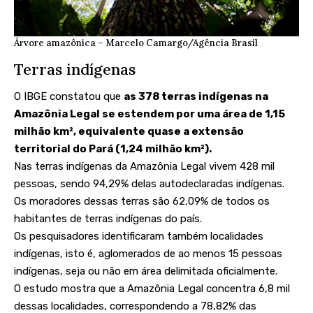
Árvore amazônica – Marcelo Camargo/Agência Brasil
Terras indígenas
O IBGE constatou que
as 378 terras indígenas na
Amazônia Legal se estendem por uma área de 1,15
milhão km², equivalente quase a extensão
territorial do Pará (1,24 milhão km²).
Nas terras indígenas da Amazônia Legal vivem 428 mil
pessoas, sendo 94,29% delas autodeclaradas indígenas.
Os moradores dessas terras são 62,09% de todos os
habitantes de terras indígenas do país.
Os pesquisadores identificaram também localidades
indígenas, isto é, aglomerados de ao menos 15 pessoas
indígenas, seja ou não em área delimitada oficialmente.
O estudo mostra que a Amazônia Legal concentra 6,8 mil
dessas localidades, correspondendo a 78,82% das