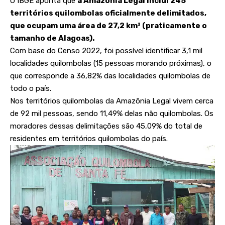
O IBGE aponta que
a Amazônia Legal inclui 245
territórios quilombolas oficialmente delimitados,
que ocupam uma área de 27,2 km² (praticamente o
tamanho de Alagoas).
Com base do Censo 2022, foi possível identificar 3,1 mil
localidades quilombolas (15 pessoas morando próximas), o
que corresponde a 36,82% das localidades quilombolas de
todo o país.
Nos territórios quilombolas da Amazônia Legal vivem cerca
de 92 mil pessoas, sendo 11,49% delas não quilombolas. Os
moradores dessas delimitações são 45,09% do total de
residentes em territórios quilombolas do país.