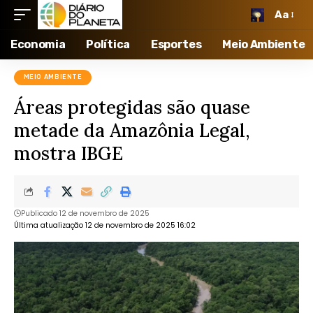
Aa
Economia
Política
Esportes
Meio Ambiente
MEIO AMBIENTE
Áreas protegidas são quase
metade da Amazônia Legal,
mostra IBGE
Publicado 12 de novembro de 2025
Última atualização 12 de novembro de 2025 16:02