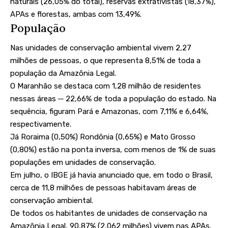
naturais (26,05% do total), reservas extrativistas (18,37%),
APAs e florestas, ambas com 13,49%.
População
Nas unidades de conservação ambiental vivem 2,27
milhões de pessoas, o que representa 8,51% de toda a
população da Amazônia Legal.
O Maranhão se destaca com 1,28 milhão de residentes
nessas áreas ─ 22,66% de toda a população do estado. Na
sequência, figuram Pará e Amazonas, com 7,11% e 6,64%,
respectivamente.
Já Roraima (0,50%) Rondônia (0,65%) e Mato Grosso
(0,80%) estão na ponta inversa, com menos de 1% de suas
populações em unidades de conservação.
Em julho, o IBGE já havia anunciado que,
em todo o Brasil,
cerca de 11,8 milhões de pessoas habitavam áreas de
conservação ambiental
.
De todos os habitantes de unidades de conservação na
Amazônia Legal, 90,87% (2,062 milhões) vivem nas APAs.