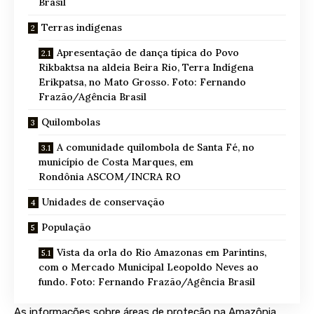
Brasil
Terras indígenas
Apresentação de dança típica do Povo
Rikbaktsa na aldeia Beira Rio, Terra Indígena
Erikpatsa, no Mato Grosso. Foto: Fernando
Frazão/Agência Brasil
Quilombolas
A comunidade quilombola de Santa Fé, no
município de Costa Marques, em
Rondônia ASCOM/INCRA RO
Unidades de conservação
População
Vista da orla do Rio Amazonas em Parintins,
com o Mercado Municipal Leopoldo Neves ao
fundo. Foto: Fernando Frazão/Agência Brasil
As informações sobre áreas de proteção na Amazônia