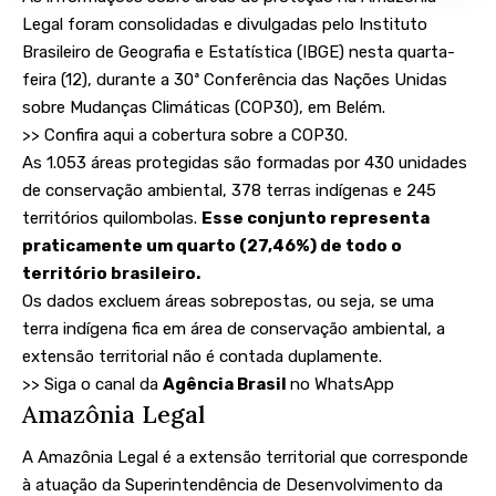
Legal foram consolidadas e divulgadas pelo Instituto
Brasileiro de Geografia e Estatística (IBGE) nesta quarta-
feira (12), durante a 30ª Conferência das Nações Unidas
sobre Mudanças Climáticas (COP30), em Belém.
>> Confira aqui a cobertura sobre a COP30
.
As 1.053 áreas protegidas são formadas por 430 unidades
de conservação ambiental, 378 terras indígenas e 245
territórios quilombolas.
Esse conjunto representa
praticamente um quarto (27,46%) de todo o
território brasileiro.
Os dados excluem áreas sobrepostas, ou seja, se uma
terra indígena fica em área de conservação ambiental, a
extensão territorial não é contada duplamente.
>> Siga o canal da
Agência Brasil
no WhatsApp
Amazônia Legal
A Amazônia Legal é a extensão territorial que corresponde
à atuação da Superintendência de Desenvolvimento da