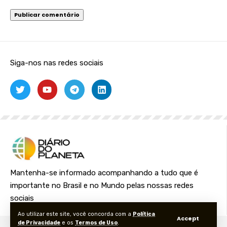
Siga-nos nas redes sociais
Mantenha-se informado acompanhando a tudo que é
importante no Brasil e no Mundo pelas nossas redes
sociais
Ao utilizar este site, você concorda com a
Política
Accept
de Privacidade
e os
Termos de Uso
.