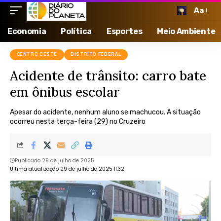
Aa
Economia
Política
Esportes
Meio Ambiente
CENTRO OESTE
DISTRITO FEDERAL
Acidente de trânsito: carro bate
em ônibus escolar
Apesar do acidente, nenhum aluno se machucou. A situação
ocorreu nesta terça-feira (29) no Cruzeiro
Publicado 29 de julho de 2025
Última atualização 29 de julho de 2025 11:32