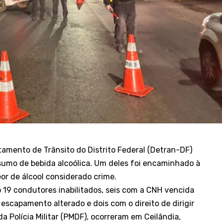
tamento de Trânsito do Distrito Federal (Detran-DF)
sumo de bebida alcoólica. Um deles foi encaminhado à
eor de álcool considerado crime.
ão 19 condutores inabilitados, seis com a CNH vencida
 escapamento alterado e dois com o direito de dirigir
a Polícia Militar (PMDF), ocorreram em Ceilândia,