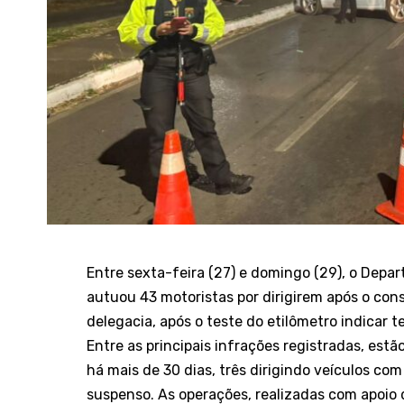
Entre sexta-feira (27) e domingo (29), o Depar
autuou 43 motoristas por dirigirem após o con
delegacia, após o teste do etilômetro indicar t
Entre as principais infrações registradas, est
há mais de 30 dias, três dirigindo veículos com
suspenso. As operações, realizadas com apoio d