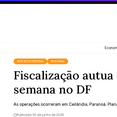
Econom
DISTRITO FEDERAL
REGIONAL
Fiscalização autua
semana no DF
As operações ocorreram em Ceilândia, Paranoá, Plan
Publicado 30 de junho de 2025