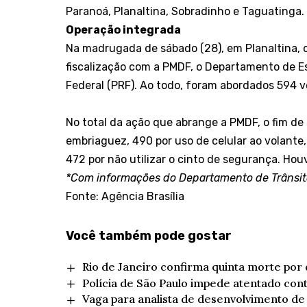
Paranoá, Planaltina, Sobradinho e Taguatinga.
Operação integrada
Na madrugada de sábado (28), em Planaltina,
fiscalização com a PMDF, o Departamento de Es
Federal (PRF). Ao todo, foram abordados 594 ve
No total da ação que abrange a PMDF, o fim d
embriaguez, 490 por uso de celular ao volante,
472 por não utilizar o cinto de segurança. Ho
*Com informações do Departamento de Trânsito
Fonte: Agência Brasília
Você também pode gostar
Rio de Janeiro confirma quinta morte por
Polícia de São Paulo impede atentado cont
Vaga para analista de desenvolvimento de 