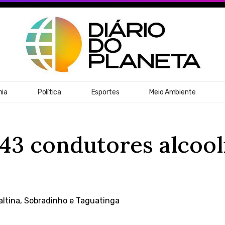
ia
Política
Esportes
Meio Ambiente
 43 condutores alcool
altina, Sobradinho e Taguatinga