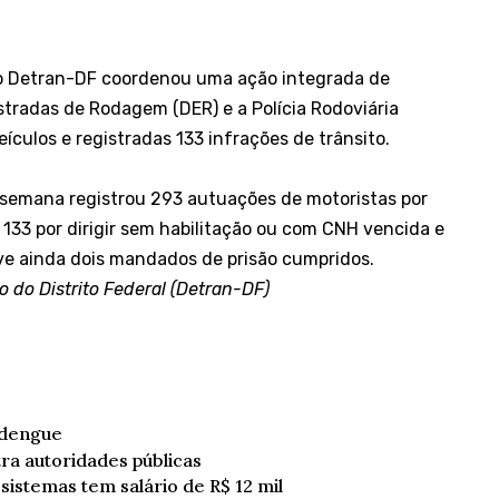
 o Detran-DF coordenou uma ação integrada de
tradas de Rodagem (DER) e a Polícia Rodoviária
ículos e registradas 133 infrações de trânsito.
e semana registrou 293 autuações de motoristas por
 133 por dirigir sem habilitação ou com CNH vencida e
uve ainda dois mandados de prisão cumpridos.
 do Distrito Federal (Detran-DF)
 dengue
ra autoridades públicas
sistemas tem salário de R$ 12 mil