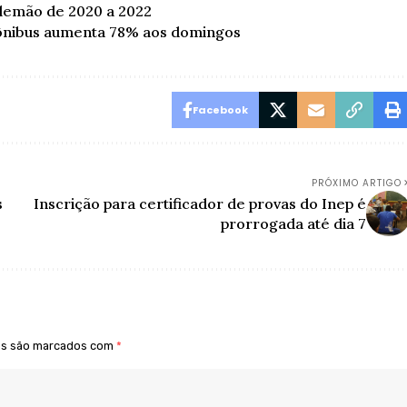
lemão de 2020 a 2022
ônibus aumenta 78% aos domingos
Facebook
PRÓXIMO ARTIGO
s
Inscrição para certificador de provas do Inep é
prorrogada até dia 7
os são marcados com
*