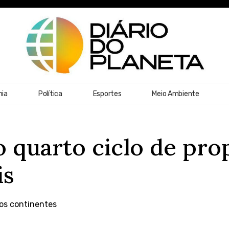
ia
Política
Esportes
Meio Ambiente
 quarto ciclo de pro
is
dos continentes