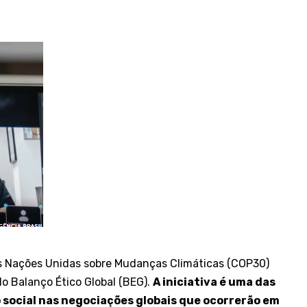
das Nações Unidas sobre Mudanças Climáticas (COP30)
do Balanço Ético Global (BEG).
A iniciativa é uma das
o social nas negociações globais que ocorrerão em