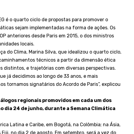
G é o quarto ciclo de propostas para promover o
máticas sejam implementadas na forma de ações. Os
COP anteriores desde Paris em 2015, o dos ministros
nidades locais.
 do Clima, Marina Silva, que idealizou o quarto ciclo,
encaminhamentos técnicos a partir da dimensão ética
s distintos, e trajetórias com diversas perspectivas.
ue já decidimos ao longo de 33 anos, e mais
os tornamos signatários do Acordo de Paris”, explicou
diálogos regionais promovidos em cada um dos
no dia 24 de junho, durante a Semana Climática
ica Latina e Caribe, em Bogotá, na Colômbia; na Ásia,
s Fiji, no dia 2 de agosto. Em setembro, será a vez do