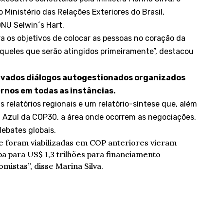
Ministério das Relações Exteriores do Brasil,
ONU Selwin´s Hart.
a os objetivos de colocar as pessoas no coração da
 aqueles que serão atingidos primeiramente”, destacou
tivados diálogos autogestionados organizados
ernos em todas as instâncias.
is relatórios regionais e um relatório-síntese que, além
Azul da COP30, a área onde ocorrem as negociações,
debates globais.
 foram viabilizadas em COP anteriores vieram
 para US$ 1,3 trilhões para financiamento
mistas”, disse Marina Silva.