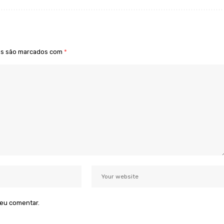
os são marcados com
*
 eu comentar.