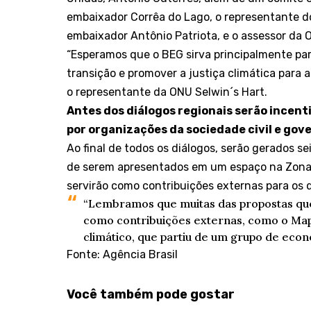
embaixador Corrêa do Lago, o representante do 
embaixador Antônio Patriota, e o assessor da 
“Esperamos que o BEG sirva principalmente par
transição e promover a justiça climática para
o representante da ONU Selwin´s Hart.
Antes dos diálogos regionais serão incen
por organizações da sociedade civil e gov
Ao final de todos os diálogos, serão gerados se
de serem apresentados em um espaço na Zona 
servirão como contribuições externas para os 
“Lembramos que muitas das propostas que
como contribuições externas, como o Mapa
climático, que partiu de um grupo de econo
Fonte: Agência Brasil
Você também pode gostar