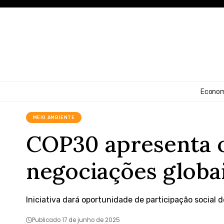
Econom
MEIO AMBIENTE
COP30 apresenta o
negociações globa
Iniciativa dará oportunidade de participação social 
Publicado 17 de junho de 2025