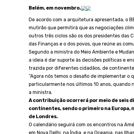
Belém, em novembro.
De acordo com a arquitetura apresentada, o BE
mutirão que permitirá que as negociações cli
outros três ciclos são os dos presidentes das 
das Finanças e o dos povos, que reúne as comu
Segundo a ministra do Meio Ambiente e Mudança
a ideia é dar suporte às decisões políticas e 
trazida por diferentes cidadãos, de continente
“Agora nós temos o desafio de implementar o q
particularmente nos últimos 10 anos, quando n
a ministra.
A contribuição ocorrerá por meio de seis 
continentes, sendo o primeiro na Europa, 
de Londres.
O calendário seguirá com os encontros na Amér
em Nova Delhi, na Índia, e na Oceania, nas Ilha