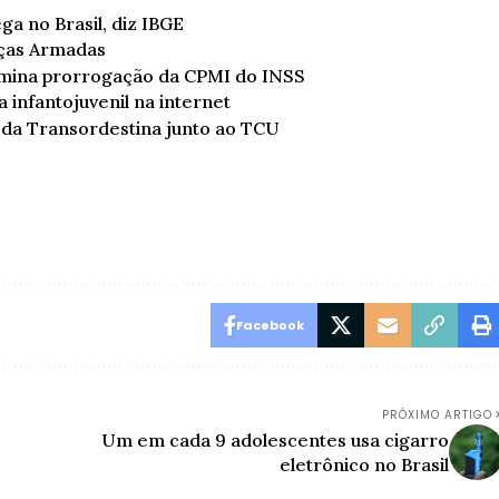
ga no Brasil, diz IBGE
rças Armadas
mina prorrogação da CPMI do INSS
a infantojuvenil na internet
da Transordestina junto ao TCU
Facebook
PRÓXIMO ARTIGO
Um em cada 9 adolescentes usa cigarro
eletrônico no Brasil