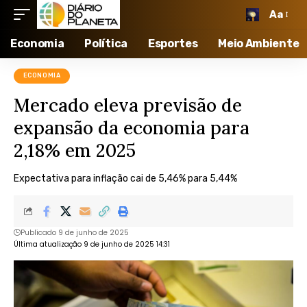
Aa
Economia
Política
Esportes
Meio Ambiente
ECONOMIA
Mercado eleva previsão de
expansão da economia para
2,18% em 2025
Expectativa para inflação cai de 5,46% para 5,44%
Publicado 9 de junho de 2025
Última atualização 9 de junho de 2025 14:31