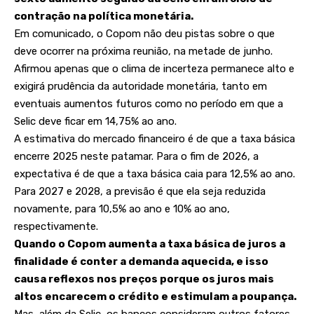
contração na política monetária.
Em comunicado, o Copom não deu pistas sobre o que
deve ocorrer na próxima reunião, na metade de junho.
Afirmou apenas que o clima de incerteza permanece alto e
exigirá prudência da autoridade monetária, tanto em
eventuais aumentos futuros como no período em que a
Selic deve ficar em 14,75% ao ano.
A estimativa do mercado financeiro é de que a taxa básica
encerre 2025 neste patamar. Para o fim de 2026, a
expectativa é de que a taxa básica caia para 12,5% ao ano.
Para 2027 e 2028, a previsão é que ela seja reduzida
novamente, para 10,5% ao ano e 10% ao ano,
respectivamente.
Quando o Copom aumenta a taxa básica de juros a
finalidade é conter a demanda aquecida, e isso
causa reflexos nos preços porque os juros mais
altos encarecem o crédito e estimulam a poupança.
Mas, além da Selic, os bancos consideram outros fatores