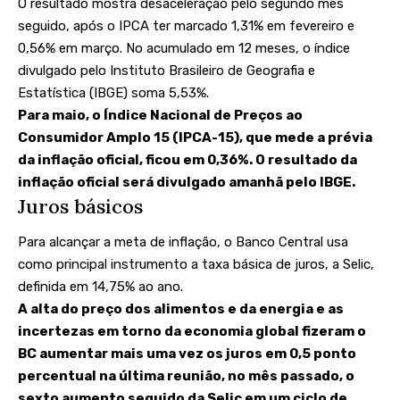
O resultado mostra desaceleração pelo segundo mês
seguido, após o IPCA ter marcado 1,31% em fevereiro e
0,56% em março. No acumulado em 12 meses, o índice
divulgado pelo Instituto Brasileiro de Geografia e
Estatística (IBGE) soma 5,53%.
Para maio, o Índice Nacional de Preços ao
Consumidor Amplo 15 (IPCA-15)
, que mede a prévia
da inflação oficial, ficou em 0,36%
. O resultado da
inflação oficial será divulgado amanhã pelo IBGE.
Juros básicos
Para alcançar a meta de inflação, o Banco Central usa
como principal instrumento a taxa básica de juros, a Selic,
definida em 14,75% ao ano
.
A alta do preço dos alimentos e da energia e as
incertezas em torno da economia global fizeram o
BC aumentar mais uma vez os juros em 0,5 ponto
percentual na última reunião, no mês passado, o
sexto aumento seguido da Selic em um ciclo de