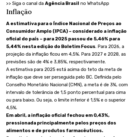
>> Siga o canal da
Agência Brasil
no WhatsApp
Inflação
A estimativa para o Índice Nacional de Preços ao
Consumidor Amplo (IPCA) – considerado a inflação
oficial do país – para 2025 passou de 5,46% para
5,44% nesta edição do Boletim Focus
. Para 2026, a
projeção da inflação ficou em 4,5%. Para 2027 e 2028, as
previsões são de 4% e 3,85%, respectivamente.
A estimativa para 2025 está acima do teto da meta de
inflação que deve ser perseguida pelo BC. Definida pelo
Conselho Monetário Nacional (CMN), a meta é de 3%, com
intervalo de tolerância de 1,5 ponto percentual para cima
ou para baixo. Ou seja, o limite inferior é 1,5% e o superior
4,5%.
Em abril, a inflação oficial fechou em 0,43%
,
pressionada principalmente pelos preços dos
alimentos e de produtos farmacêuticos.