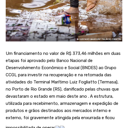
Um financiamento no valor de R$ 373,46 milhões em duas
etapas foi aprovado pelo Banco Nacional de
Desenvolvimento Econômico e Social (BNDES) ao Grupo
CCGL para investir na recuperação e na retomada das
atividades do Terminal Marítimo Luiz Fogliatto (Termasa),
no Porto de Rio Grande (RS), danificado pelas chuvas que
devastaram o estado em maio deste ano . A estrutura,
utilizada para recebimento, armazenagem e expedição de
produtos e grãos destinados aos mercados interno e
externo, foi gravemente atingida pela enxurrada e ficou
impossibilitada de operar.