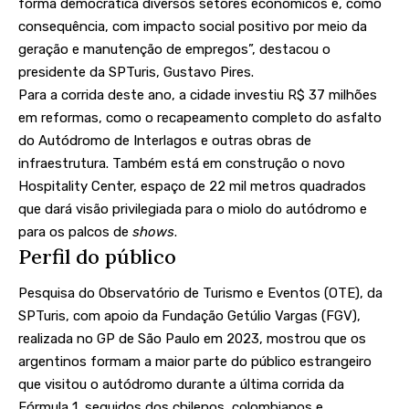
forma democrática diversos setores econômicos e, como
consequência, com impacto social positivo por meio da
geração e manutenção de empregos”, destacou o
presidente da SPTuris, Gustavo Pires.
Para a corrida deste ano, a cidade investiu R$ 37 milhões
em reformas, como o recapeamento completo do asfalto
do Autódromo de Interlagos e outras obras de
infraestrutura. Também está em construção o novo
Hospitality Center, espaço de 22 mil metros quadrados
que dará visão privilegiada para o miolo do autódromo e
para os palcos de
shows
.
Perfil do público
Pesquisa do Observatório de Turismo e Eventos (OTE), da
SPTuris, com apoio da Fundação Getúlio Vargas (FGV),
realizada no GP de São Paulo em 2023, mostrou que os
argentinos formam a maior parte do público estrangeiro
que visitou o autódromo durante a última corrida da
Fórmula 1, seguidos dos chilenos, colombianos e