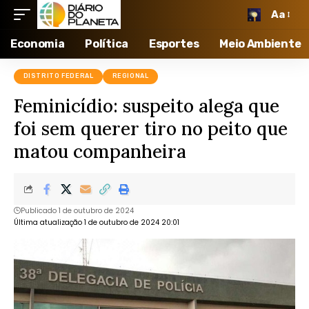
Aa
Economia
Política
Esportes
Meio Ambiente
DISTRITO FEDERAL
REGIONAL
Feminicídio: suspeito alega que
foi sem querer tiro no peito que
matou companheira
Publicado 1 de outubro de 2024
Última atualização 1 de outubro de 2024 20:01