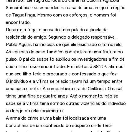
feira (30). Ele fugiu do local do crime na Colônia Agrícola
Samambaia e se escondeu na casa de uma amigo na região
de Taguatinga. Mesmo com os esforços, o homem foi
encontrado.
Durante a fuga, o acusado teria pulado a janela da
residência do amigo. Segundo o delegado responsável,
Pablo Aguiar, há indícios de que ele lesionado o tornozelo.
As equipes do caso também constataram uma fratura no
pulso. O pai do suspeito auxiliou os investigadores a fim de
que o filho fosse encontrado. Em relatos à 38ªDP, afirmou
que seu filho teria o procurado e confessado o que fez.
O indivíduo e a vítima se relacionavam há um tempo entre
uma casa e outra. A companheira era de Ceilândia. O casal
tinha uma filha de quatro anos. Até o momento, não se
sabe se a vítima teria sofrido outras violências do indivíduo
ao longo do relacionamento.
A arma do crime e uma bala foi localizada em uma
borracharia de um conhecido do suspeito onde teria