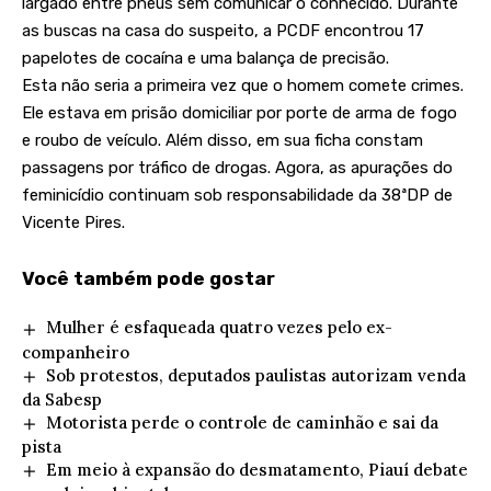
largado entre pneus sem comunicar o conhecido. Durante
as buscas na casa do suspeito, a PCDF encontrou 17
papelotes de cocaína e uma balança de precisão.
Esta não seria a primeira vez que o homem comete crimes.
Ele estava em prisão domiciliar por porte de arma de fogo
e roubo de veículo. Além disso, em sua ficha constam
passagens por tráfico de drogas. Agora, as apurações do
feminicídio continuam sob responsabilidade da 38ªDP de
Vicente Pires.
Você também pode gostar
Mulher é esfaqueada quatro vezes pelo ex-
companheiro
Sob protestos, deputados paulistas autorizam venda
da Sabesp
Motorista perde o controle de caminhão e sai da
pista
Em meio à expansão do desmatamento, Piauí debate