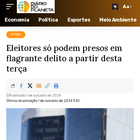
Aa
Economia
Política
Esportes
Meio Ambiente
GERAL
Eleitores só podem presos em
flagrante delito a partir desta
terça
Publicado 1 de outubro de 2024
Última atualização 1 de outubro de 2024 11:30