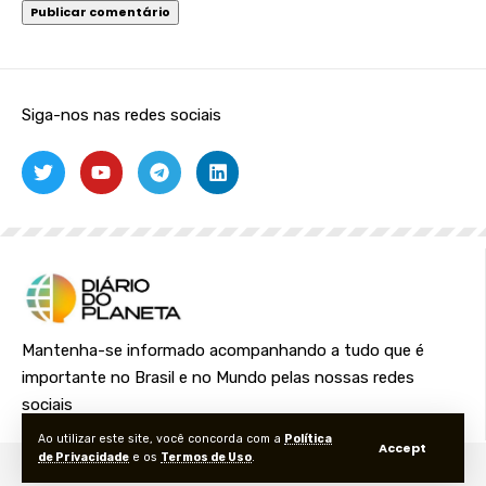
Siga-nos nas redes sociais
Mantenha-se informado acompanhando a tudo que é
importante no Brasil e no Mundo pelas nossas redes
sociais
Ao utilizar este site, você concorda com a
Política
Accept
de Privacidade
e os
Termos de Uso
.
© Foxiz News Network. Ruby Design Company. All Rights Reserved.