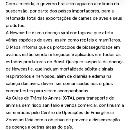
Com a medida, o governo brasileiro aguarda a
retirada da
suspensão
, por parte dos países importadores, para a
retomada total das exportações de carnes de aves e seus
produtos.
A Newcastle é uma doença viral contagiosa que afeta
várias espécies de aves, assim como répteis e mamíferos.
O Mapa informa que os protocolos de biosseguridade em
aviários estão sendo reforçados e aplicados em todos os
estados produtores do Brasil. Qualquer suspeita de doença
de Newcastle, que incluam mortalidade súbita e sinais
respiratórios e nervosos, além de diarréia e edema na
cabeça das aves, devem ser comunicadas aos órgãos
competentes para serem acompanhadas.
As Guias de Trânsito Animal (GTA), para transporte de
animais sem risco sanitário e venda comercial, continuam a
ser emitidas pelo Centro de Operações de Emergência
Zoossanitária com o objetivo de prevenir a disseminação
da doença a outras áreas do país.