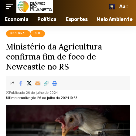
Aa
Economia
Política
Esportes
Meio Ambiente
REGIONAL
SUL
Ministério da Agricultura
confirma fim de foco de
Newcastle no RS
Publicado 26 de julho de 2024
Última atualização 26 de julho de 2024 19:53