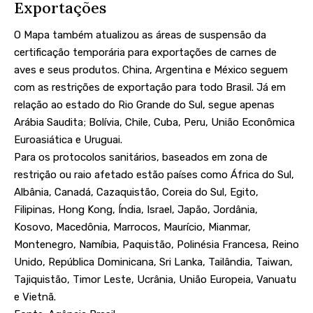
Exportações
O Mapa também atualizou as áreas de suspensão da
certificação temporária para exportações de carnes de
aves e seus produtos. China, Argentina e México seguem
com as restrições de exportação para todo Brasil. Já em
relação ao estado do Rio Grande do Sul, segue apenas
Arábia Saudita; Bolívia, Chile, Cuba, Peru, União Econômica
Euroasiática e Uruguai.
Para os protocolos sanitários, baseados em zona de
restrição ou raio afetado estão países como África do Sul,
Albânia, Canadá, Cazaquistão, Coreia do Sul, Egito,
Filipinas, Hong Kong, Índia, Israel, Japão, Jordânia,
Kosovo, Macedônia, Marrocos, Maurício, Mianmar,
Montenegro, Namíbia, Paquistão, Polinésia Francesa, Reino
Unido, República Dominicana, Sri Lanka, Tailândia, Taiwan,
Tajiquistão, Timor Leste, Ucrânia, União Europeia, Vanuatu
e Vietnã.