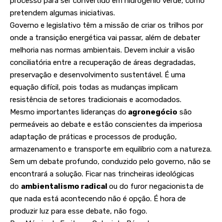
processo para ser convertido em hidrogênio verde, como
pretendem algumas iniciativas.
Governo e legislativo têm a missão de criar os trilhos por
onde a transição energética vai passar, além de debater
melhoria nas normas ambientais. Devem incluir a visão
conciliatória entre a recuperação de áreas degradadas,
preservação e desenvolvimento sustentável. É uma
equação difícil, pois todas as mudanças implicam
resistência de setores tradicionais e acomodados.
Mesmo importantes lideranças do
agronegócio
são
permeáveis ao debate e estão conscientes da imperiosa
adaptação de práticas e processos de produção,
armazenamento e transporte em equilíbrio com a natureza.
Sem um debate profundo, conduzido pelo governo, não se
encontrará a solução. Ficar nas trincheiras ideológicas
do
ambientalismo radical
ou do furor negacionista de
que nada está acontecendo não é opção. É hora de
produzir luz para esse debate, não fogo.