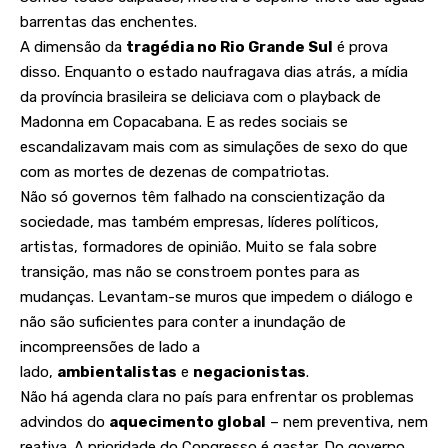
barrentas das enchentes.
A dimensão da
tragédia no Rio Grande Sul
é prova
disso. Enquanto o estado naufragava dias atrás, a mídia
da província brasileira se deliciava com o playback de
Madonna em Copacabana. E as redes sociais se
escandalizavam mais com as simulações de sexo do que
com as mortes de dezenas de compatriotas.
Não só governos têm falhado na conscientização da
sociedade, mas também empresas, líderes políticos,
artistas, formadores de opinião. Muito se fala sobre
transição, mas não se constroem pontes para as
mudanças. Levantam-se muros que impedem o diálogo e
não são suficientes para conter a inundação de
incompreensões de lado a
lado,
ambientalistas
e
negacionistas
.
Não há agenda clara no país para enfrentar os problemas
advindos do
aquecimento global
– nem preventiva, nem
reativa. A prioridade do Congresso é gastar. Do governo