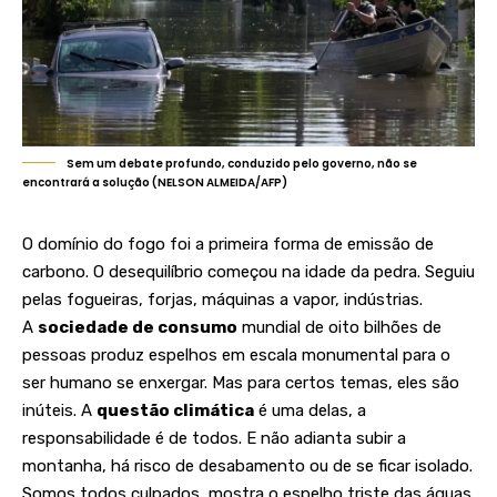
Sem um debate profundo, conduzido pelo governo, não se
encontrará a solução (NELSON ALMEIDA/AFP)
O domínio do fogo foi a primeira forma de emissão de
carbono. O desequilíbrio começou na idade da pedra. Seguiu
pelas fogueiras, forjas, máquinas a vapor, indústrias.
A
sociedade de consumo
mundial de oito bilhões de
pessoas produz espelhos em escala monumental para o
ser humano se enxergar. Mas para certos temas, eles são
inúteis. A
questão climática
é uma delas, a
responsabilidade é de todos. E não adianta subir a
montanha, há risco de desabamento ou de se ficar isolado.
Somos todos culpados, mostra o espelho triste das águas