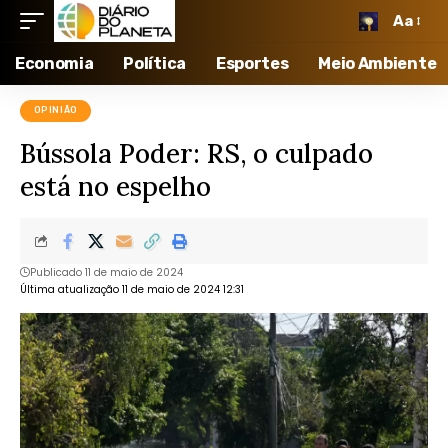
Aa
Economia
Política
Esportes
Meio Ambiente
OPINIÃO
Bússola Poder: RS, o culpado
está no espelho
Publicado 11 de maio de 2024
Última atualização 11 de maio de 2024 12:31