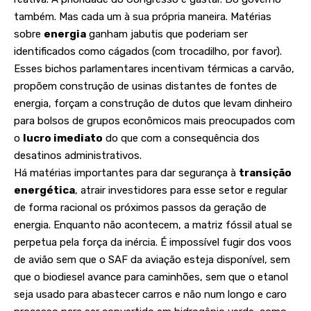
também. Mas cada um à sua própria maneira. Matérias
sobre
energia
ganham jabutis que poderiam ser
identificados como cágados (com trocadilho, por favor).
Esses bichos parlamentares incentivam térmicas a carvão,
propõem construção de usinas distantes de fontes de
energia, forçam a construção de dutos que levam dinheiro
para bolsos de grupos econômicos mais preocupados com
o
lucro imediato
do que com a consequência dos
desatinos administrativos.
Há matérias importantes para dar segurança à
transição
energética
, atrair investidores para esse setor e regular
de forma racional os próximos passos da geração de
energia. Enquanto não acontecem, a matriz fóssil atual se
perpetua pela força da inércia. É impossível fugir dos voos
de avião sem que o SAF da aviação esteja disponível, sem
que o biodiesel avance para caminhões, sem que o etanol
seja usado para abastecer carros e não num longo e caro