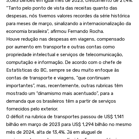
3,083 bilhões em igual mês de 2023, crescimento de 21,4%.
“Tanto pelo ponto de vista das receitas quanto das
despesas, nós tivemos valores recordes da série histórica
para meses de março, sinalizando a internacionalização da
economia brasileira”, afirmou Fernando Rocha.
Houve redução nas despesas em viagens, compensado
por aumento em transporte e outras contas como
propriedade intelectual e serviços de telecomunicação,
computação e informação. De acordo com o chefe de
Estatísticas do BC, sempre se deu muito enfoque às
contas de transporte e viagens, “que continuam
importantes”, mas, recentemente, outras rubricas têm
mostrado um “dinamismo mais acentuado”, para a
demanda que os brasileiros têm a partir de serviços
fornecidos pelo exterior.
O déficit na rubrica de transportes passou de US$ 1,141
bilhão em março de 2023 para US$ 1,294 bilhão no mesmo
mês de 2024, alta de 13,4%. Já em aluguel de