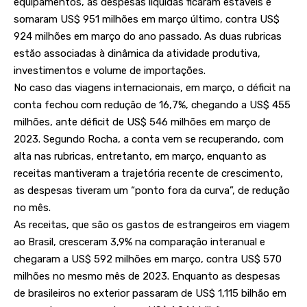
equipamentos, as despesas líquidas ficaram estáveis e
somaram US$ 951 milhões em março último, contra US$
924 milhões em março do ano passado. As duas rubricas
estão associadas à dinâmica da atividade produtiva,
investimentos e volume de importações.
No caso das viagens internacionais, em março, o déficit na
conta fechou com redução de 16,7%, chegando a US$ 455
milhões, ante déficit de US$ 546 milhões em março de
2023. Segundo Rocha, a conta vem se recuperando, com
alta nas rubricas, entretanto, em março, enquanto as
receitas mantiveram a trajetória recente de crescimento,
as despesas tiveram um “ponto fora da curva”, de redução
no mês.
As receitas, que são os gastos de estrangeiros em viagem
ao Brasil, cresceram 3,9% na comparação interanual e
chegaram a US$ 592 milhões em março, contra US$ 570
milhões no mesmo mês de 2023. Enquanto as despesas
de brasileiros no exterior passaram de US$ 1,115 bilhão em