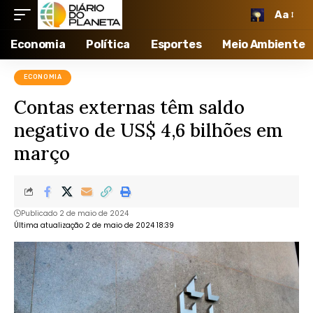
Aa
Economia
Política
Esportes
Meio Ambiente
ECONOMIA
Contas externas têm saldo
negativo de US$ 4,6 bilhões em
março
Publicado 2 de maio de 2024
Última atualização 2 de maio de 2024 18:39