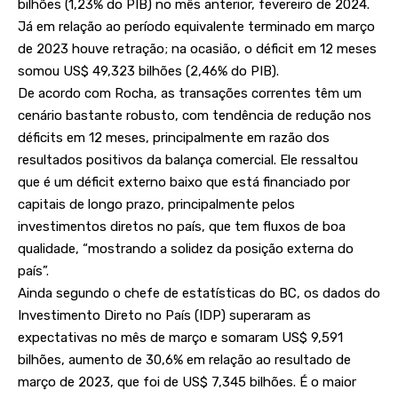
bilhões (1,23% do PIB) no mês anterior, fevereiro de 2024.
Já em relação ao período equivalente terminado em março
de 2023 houve retração; na ocasião, o déficit em 12 meses
somou US$ 49,323 bilhões (2,46% do PIB).
De acordo com Rocha, as transações correntes têm um
cenário bastante robusto, com tendência de redução nos
déficits em 12 meses, principalmente em razão dos
resultados positivos da balança comercial. Ele ressaltou
que é um déficit externo baixo que está financiado por
capitais de longo prazo, principalmente pelos
investimentos diretos no país, que tem fluxos de boa
qualidade, “mostrando a solidez da posição externa do
país”.
Ainda segundo o chefe de estatísticas do BC, os dados do
Investimento Direto no País (IDP) superaram as
expectativas no mês de março e somaram US$ 9,591
bilhões, aumento de 30,6% em relação ao resultado de
março de 2023, que foi de US$ 7,345 bilhões. É o maior