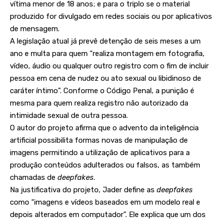
vítima menor de 18 anos; e para o triplo se o material
produzido for divulgado em redes sociais ou por aplicativos
de mensagem.
A legislação atual já prevê detenção de seis meses a um
ano e multa para quem “realiza montagem em fotografia,
vídeo, áudio ou qualquer outro registro com o fim de incluir
pessoa em cena de nudez ou ato sexual ou libidinoso de
caráter íntimo”. Conforme o Código Penal, a punição é
mesma para quem realiza registro não autorizado da
intimidade sexual de outra pessoa.
O autor do projeto afirma que o advento da inteligência
artificial possibilita formas novas de manipulação de
imagens permitindo a utilização de aplicativos para a
produção conteúdos adulterados ou falsos, as também
chamadas de
deepfakes
.
Na justificativa do projeto, Jader define as
deepfakes
como “imagens e vídeos baseados em um modelo real e
depois alterados em computador”. Ele explica que um dos