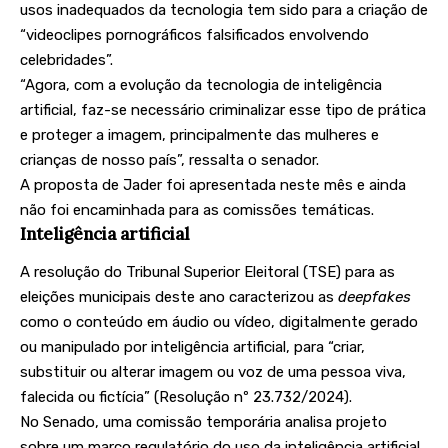
usos inadequados da tecnologia tem sido para a criação de
“videoclipes pornográficos falsificados envolvendo
celebridades”.
“Agora, com a evolução da tecnologia de inteligência
artificial, faz-se necessário criminalizar esse tipo de prática
e proteger a imagem, principalmente das mulheres e
crianças de nosso país”, ressalta o senador.
A proposta de Jader foi apresentada neste mês e ainda
não foi encaminhada para as comissões temáticas.
Inteligência artificial
A resolução do Tribunal Superior Eleitoral (TSE) para as
eleições municipais deste ano caracterizou as
deepfakes
como o conteúdo em áudio ou vídeo, digitalmente gerado
ou manipulado por inteligência artificial, para “criar,
substituir ou alterar imagem ou voz de uma pessoa viva,
falecida ou fictícia” (Resolução nº 23.732/2024).
No Senado, uma comissão temporária analisa projeto
sobre um marco regulatório do uso da inteligência artificial