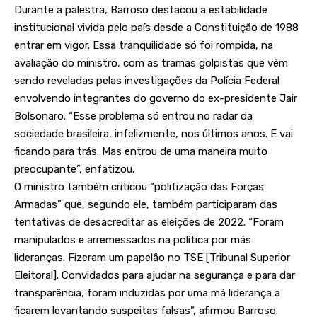
Durante a palestra, Barroso destacou a estabilidade
institucional vivida pelo país desde a Constituição de 1988
entrar em vigor. Essa tranquilidade só foi rompida, na
avaliação do ministro, com as tramas golpistas que vêm
sendo reveladas pelas investigações da Polícia Federal
envolvendo integrantes do governo do ex-presidente Jair
Bolsonaro. “Esse problema só entrou no radar da
sociedade brasileira, infelizmente, nos últimos anos. E vai
ficando para trás. Mas entrou de uma maneira muito
preocupante”, enfatizou.
O ministro também criticou “politização das Forças
Armadas” que, segundo ele, também participaram das
tentativas de desacreditar as eleições de 2022. “Foram
manipulados e arremessados na política por más
lideranças. Fizeram um papelão no TSE [Tribunal Superior
Eleitoral]. Convidados para ajudar na segurança e para dar
transparência, foram induzidas por uma má liderança a
ficarem levantando suspeitas falsas”, afirmou Barroso.