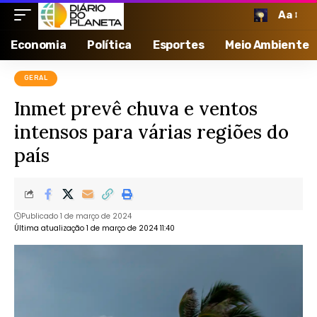
Aa
Economia
Política
Esportes
Meio Ambiente
GERAL
Inmet prevê chuva e ventos
intensos para várias regiões do
país
Publicado 1 de março de 2024
Última atualização 1 de março de 2024 11:40