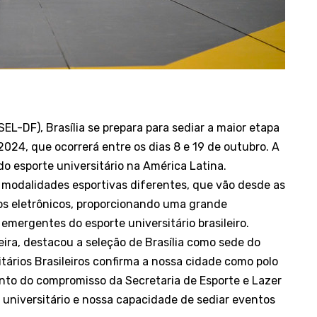
EL-DF), Brasília se prepara para sediar a maior etapa
2024, que ocorrerá entre os dias 8 e 19 de outubro. A
 do esporte universitário na América Latina.
 modalidades esportivas diferentes, que vão desde as
ogos eletrônicos, proporcionando uma grande
emergentes do esporte universitário brasileiro.
eira, destacou a seleção de Brasília como sede do
ários Brasileiros confirma a nossa cidade como polo
nto do compromisso da Secretaria de Esporte e Lazer
 universitário e nossa capacidade de sediar eventos