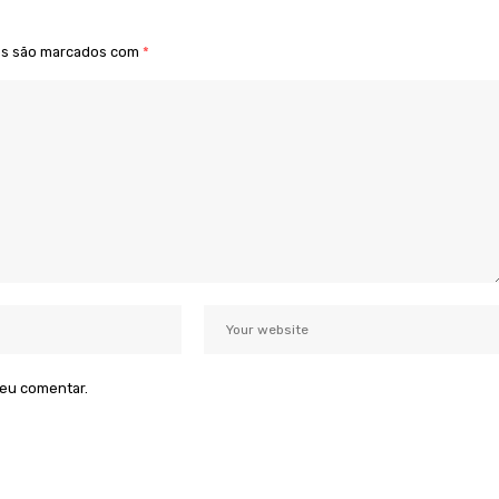
os são marcados com
*
 eu comentar.