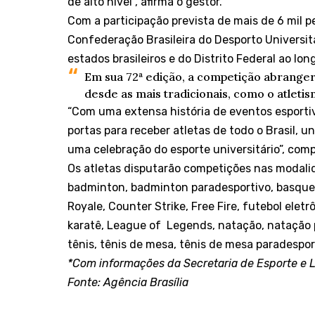
de alto nível”, afirma o gestor.
Com a participação prevista de mais de 6 mil p
Confederação Brasileira do Desporto Universit
estados brasileiros e do Distrito Federal ao lo
Em sua 72ª edição, a competição abranger
desde as mais tradicionais, como o atleti
“Com uma extensa história de eventos esporti
portas para receber atletas de todo o Brasil, 
uma celebração do esporte universitário”, com
Os atletas disputarão competições nas modalid
badminton, badminton paradesportivo, basquet
Royale, Counter Strike, Free Fire, futebol eletr
karatê, League of Legends, natação, natação 
tênis, tênis de mesa, tênis de mesa paradesport
*Com informações da Secretaria de Esporte e 
Fonte: Agência Brasília