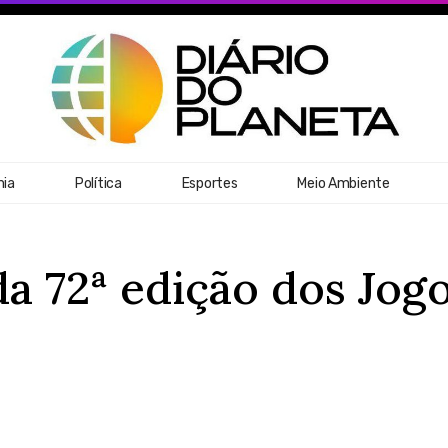
ia
Política
Esportes
Meio Ambiente
da 72ª edição dos Jog