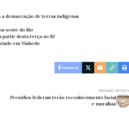
 a demarcação de terras indígenas
na oeste do Rio
partir desta terça no RJ
 criado em Vinhedo
Facebook
PRÓXIMO ARTIGO
Presídios federais terão reconhecimento facial
e muralhas