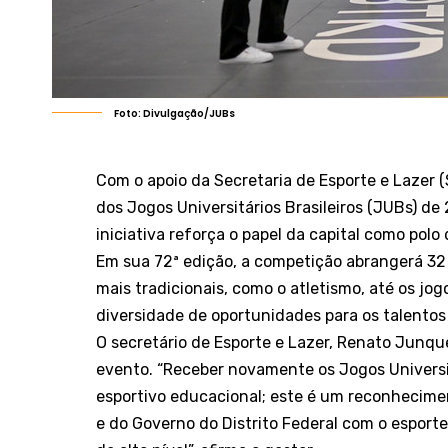
Foto: Divulgação/JUBs
Com o apoio da Secretaria de Esporte e Lazer (S
dos Jogos Universitários Brasileiros (JUBs) de 
iniciativa reforça o papel da capital como polo
Em sua 72ª edição, a competição abrangerá 32
mais tradicionais, como o atletismo, até os j
diversidade de oportunidades para os talentos 
O secretário de Esporte e Lazer, Renato Junqu
evento. “Receber novamente os Jogos Universit
esportivo educacional; este é um reconhecime
e do Governo do Distrito Federal com o esporte