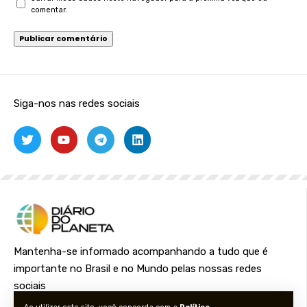
comentar.
Siga-nos nas redes sociais
Mantenha-se informado acompanhando a tudo que é
importante no Brasil e no Mundo pelas nossas redes
sociais