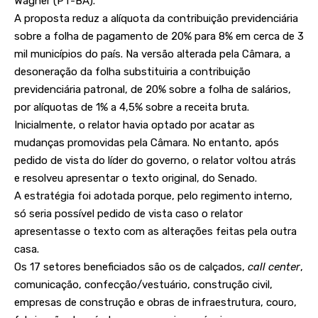
Wagner (PT-BA).
A proposta reduz a alíquota da contribuição previdenciária
sobre a folha de pagamento de 20% para 8% em cerca de 3
mil municípios do país. Na versão alterada pela Câmara, a
desoneração da folha substituiria a contribuição
previdenciária patronal, de 20% sobre a folha de salários,
por alíquotas de 1% a 4,5% sobre a receita bruta.
Inicialmente, o relator havia optado por acatar as
mudanças promovidas pela Câmara. No entanto, após
pedido de vista do líder do governo, o relator voltou atrás
e resolveu apresentar o texto original, do Senado.
A estratégia foi adotada porque, pelo regimento interno,
só seria possível pedido de vista caso o relator
apresentasse o texto com as alterações feitas pela outra
casa.
Os 17 setores beneficiados são os de calçados,
call center
,
comunicação, confecção/vestuário, construção civil,
empresas de construção e obras de infraestrutura, couro,