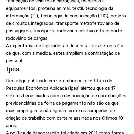
fabricação de veículos e carroçarias, máquinas e
equipamentos, proteína animal, têxtil, tecnologia da
informação (TI), tecnologia de comunicação (TIC), projeto
de circuitos integrados, transporte metroferroviário de
passageiros, transporte rodoviário coletivo e transporte
rodoviário de cargas.
A expectativa do legislador ao desonerar tais setores é a
de que, com a medida, estes ampliem a contratação de
pessoal.
Ipea
Um artigo publicado em setembro pelo Instituto de
Pesquisa Econômica Aplicada (Ipea) alertou que os 17
setores beneficiados com a desoneração de contribuições
previdenciárias da folha de pagamento
não são os que
mais empregam
e não figuram entre os campeões de
criação de trabalho com carteira assinada nos últimos 10
anos.
A política de desoneração foi criada em 2011 como forma