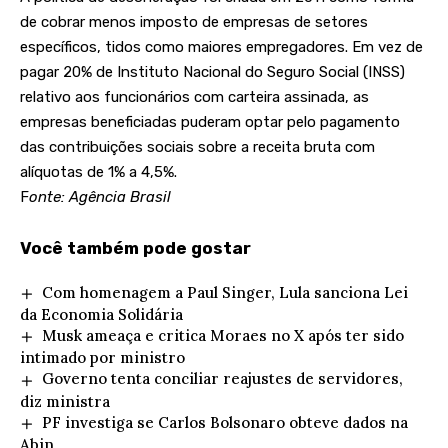
de cobrar menos imposto de empresas de setores
específicos, tidos como maiores empregadores. Em vez de
pagar 20% de Instituto Nacional do Seguro Social (INSS)
relativo aos funcionários com carteira assinada, as
empresas beneficiadas puderam optar pelo pagamento
das contribuições sociais sobre a receita bruta com
alíquotas de 1% a 4,5%.
F
onte: Agência Brasil
Você também pode gostar
Com homenagem a Paul Singer, Lula sanciona Lei
da Economia Solidária
Musk ameaça e critica Moraes no X após ter sido
intimado por ministro
Governo tenta conciliar reajustes de servidores,
diz ministra
PF investiga se Carlos Bolsonaro obteve dados na
Abin