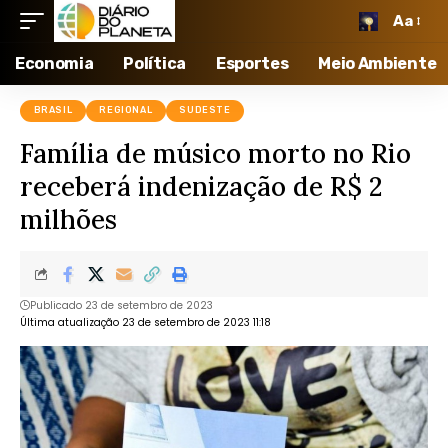
Aa
Economia
Política
Esportes
Meio Ambiente
BRASIL
REGIONAL
SUDESTE
Família de músico morto no Rio
receberá indenização de R$ 2
milhões
Publicado 23 de setembro de 2023
Última atualização 23 de setembro de 2023 11:18