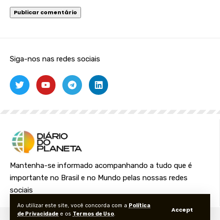
Siga-nos nas redes sociais
Mantenha-se informado acompanhando a tudo que é
importante no Brasil e no Mundo pelas nossas redes
sociais
Ao utilizar este site, você concorda com a
Política
Accept
de Privacidade
e os
Termos de Uso
.
© Foxiz News Network. Ruby Design Company. All Rights Reserved.