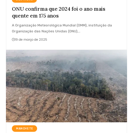
ONU confirma que 2024 foi o ano mais
quente em 175 anos
A Organização Meteorológica Mundial (OMM), instituição da
Organização das Nações Unidas (ONU),…
19 de março de 2025
MANCHETE