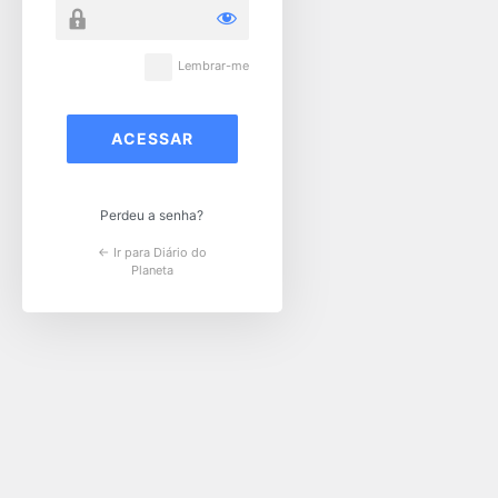
Lembrar-me
Perdeu a senha?
← Ir para Diário do
Planeta