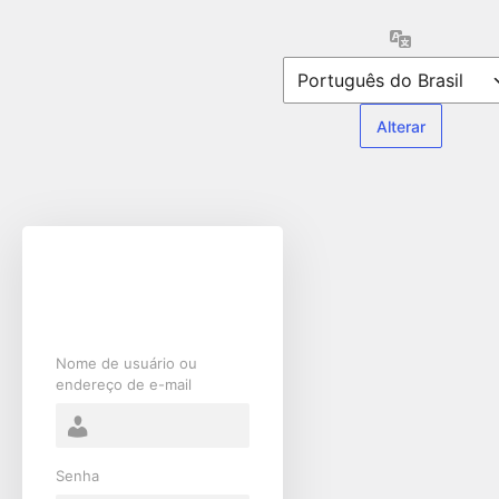
Acessar
Idioma
Nome de usuário ou
endereço de e-mail
Senha