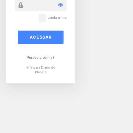
Lembrar-me
Perdeu a senha?
← Ir para Diário do
Planeta