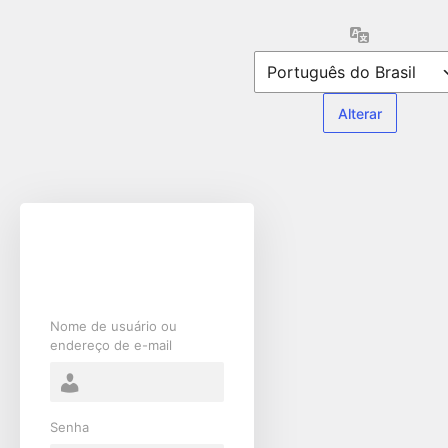
Acessar
Idioma
Nome de usuário ou
endereço de e-mail
Senha