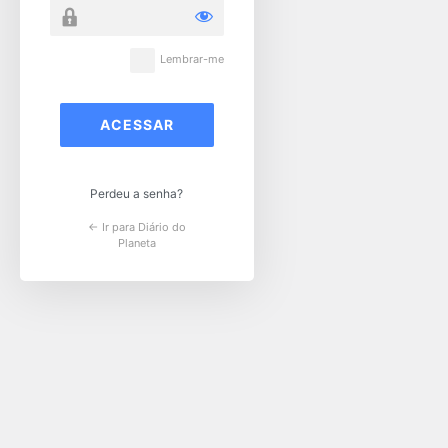
Lembrar-me
Perdeu a senha?
← Ir para Diário do
Planeta