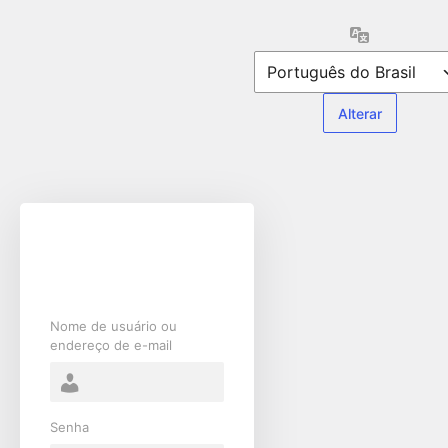
Acessar
Idioma
Nome de usuário ou
endereço de e-mail
Senha