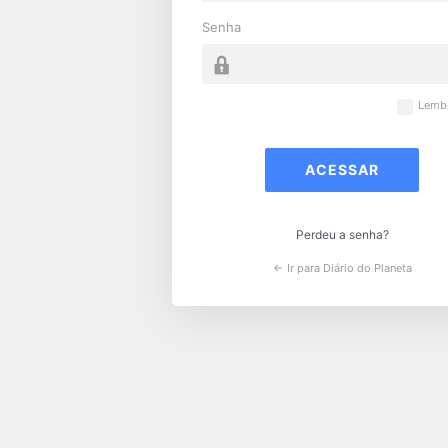
Senha
Lemb
Perdeu a senha?
← Ir para Diário do Planeta