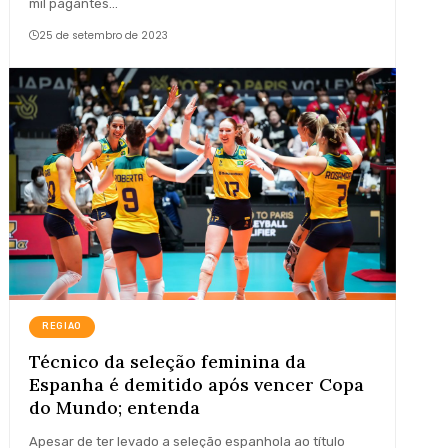
mil pagantes…
25 de setembro de 2023
REGIAO
Técnico da seleção feminina da
Espanha é demitido após vencer Copa
do Mundo; entenda
Apesar de ter levado a seleção espanhola ao título