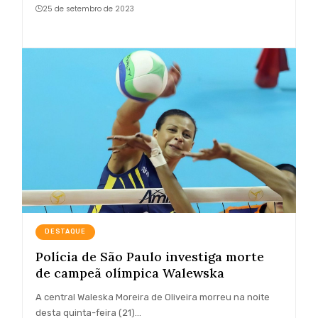
25 de setembro de 2023
DESTAQUE
Polícia de São Paulo investiga morte
de campeã olímpica Walewska
A central Waleska Moreira de Oliveira morreu na noite
desta quinta-feira (21)…