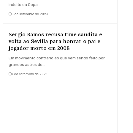
inédito da Copa…
5 de setembro de 2023
Sergio Ramos recusa time saudita e
volta ao Sevilla para honrar o pai e
jogador morto em 2008
Em movimento contrário ao que vem sendo feito por
grandes astros do…
4 de setembro de 2023