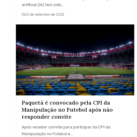
artificial (IA) tem sido…
22 de setembro de 2023
Paquetá é convocado pela CPI da
Manipulação no Futebol após não
responder convite
Após receber convite para participar da CPI da
Manipulação no Futebol e…