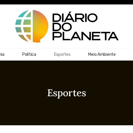
ia
Política
Esportes
Meio Ambiente
Esportes