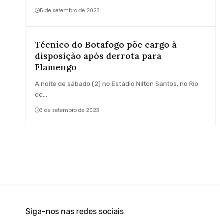
5 de setembro de 2023
Técnico do Botafogo põe cargo à
disposição após derrota para
Flamengo
A noite de sábado (2) no Estádio Nilton Santos, no Rio
de…
3 de setembro de 2023
Siga-nos nas redes sociais